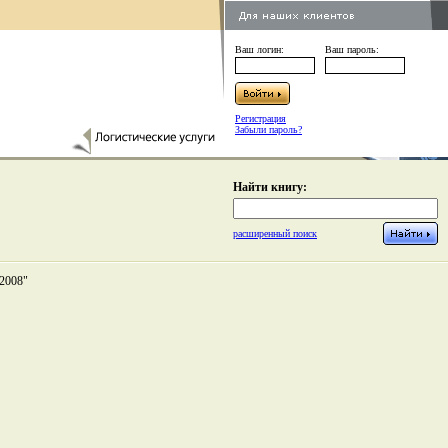
Ваш логин:
Ваш пароль:
Регистрация
Забыли пароль?
Найти книгу:
расширенный поиск
-2008"