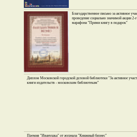
Благодарственное письмо за активное уча
проведение социально значимой акции 2-
марафона "Прими книгу в подарок"
Диплом Московской городской деловой библиотеки "За активное участ
книги издательств - московским библиотекам"
Премия "Иванушка" от журнала "Книжный бизнес"