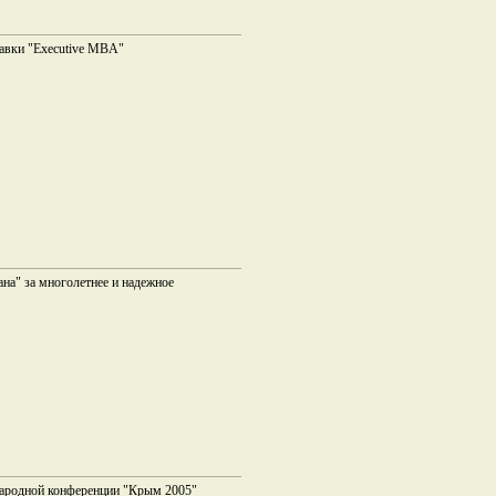
авки "Executive MBA"
на" за многолетнее и надежное
ародной конференции "Крым 2005"