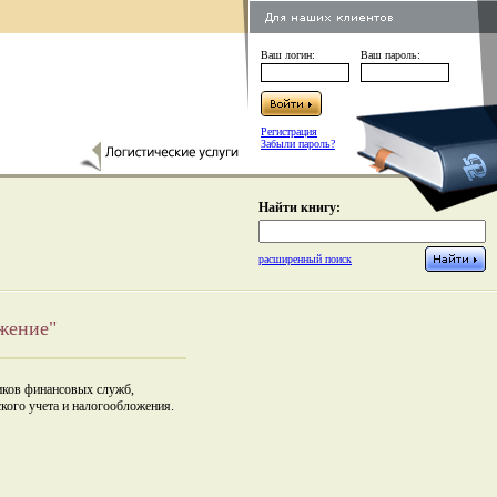
Ваш логин:
Ваш пароль:
Регистрация
Забыли пароль?
Найти книгу:
расширенный поиск
жение"
ников финансовых служб,
ского учета и налогообложения.