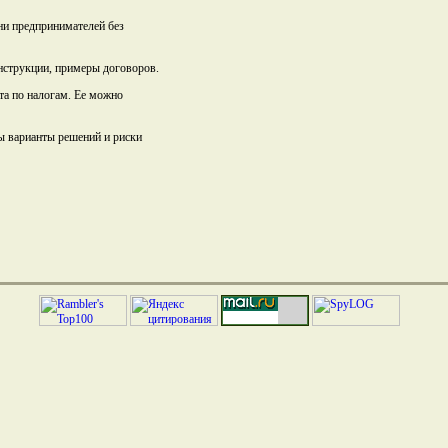
тни предпринимателей без
инструкции, примеры договоров.
та по налогам. Ее можно
ы варианты решений и риски