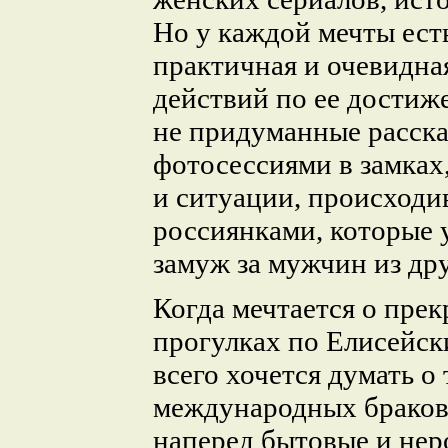
Но у каждой мечты ест
практичная и очевидна
действий по ее достиж
не придуманные расска
фотосессиями в замках
и ситуации, происходи
россиянками, которые 
замуж за мужчин из дру
Когда мечтается о прек
прогулках по Елисейск
всего хочется думать о
международных браков
наперед бытовые и не