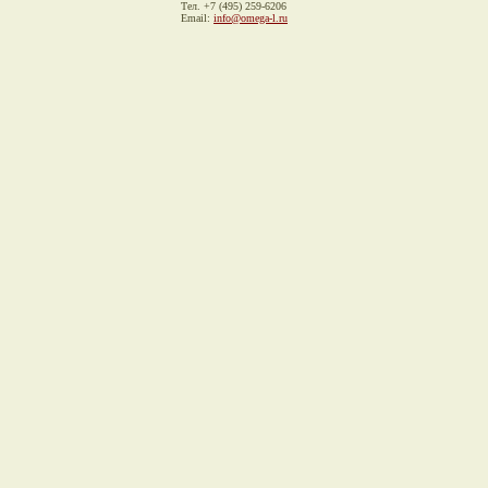
Тел. +7 (495) 259-6206
Email:
info@omega-l.ru