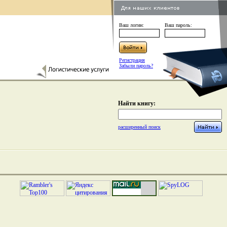
Ваш логин:
Ваш пароль:
Регистрация
Забыли пароль?
Найти книгу:
расширенный поиск